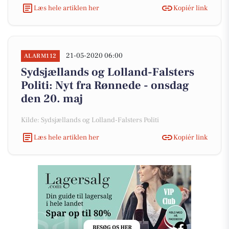
Læs hele artiklen her
Kopiér link
21-05-2020 06:00
ALARM112
Sydsjællands og Lolland-Falsters
Politi: Nyt fra Rønnede - onsdag
den 20. maj
Kilde: Sydsjællands og Lolland-Falsters Politi
Læs hele artiklen her
Kopiér link