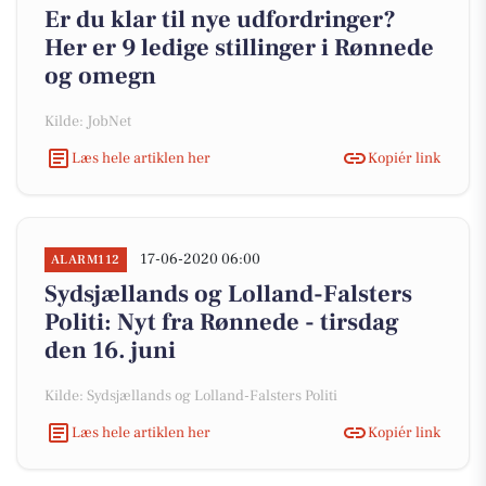
Er du klar til nye udfordringer?
Her er 9 ledige stillinger i Rønnede
og omegn
Kilde: JobNet
Læs hele artiklen her
Kopiér link
17-06-2020 06:00
ALARM112
Sydsjællands og Lolland-Falsters
Politi: Nyt fra Rønnede - tirsdag
den 16. juni
Kilde: Sydsjællands og Lolland-Falsters Politi
Læs hele artiklen her
Kopiér link