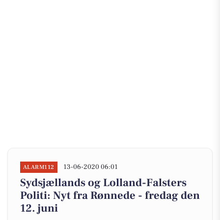
13-06-2020 06:01
ALARM112
Sydsjællands og Lolland-Falsters
Politi: Nyt fra Rønnede - fredag den
12. juni