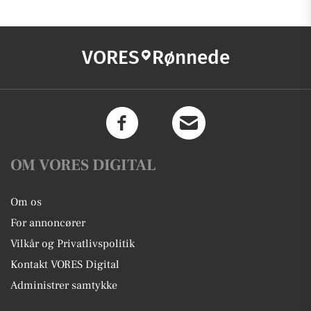
VORES
Rønnede
OM VORES DIGITAL
Om os
For annoncører
Vilkår og Privatlivspolitik
Kontakt VORES Digital
Administrer samtykke