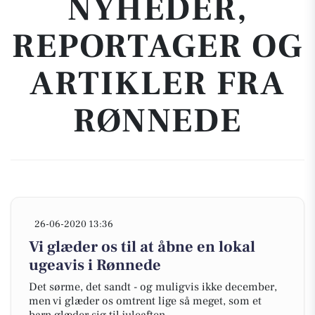
NYHEDER,
REPORTAGER OG
ARTIKLER FRA
RØNNEDE
26-06-2020 13:36
Vi glæder os til at åbne en lokal
ugeavis i Rønnede
Det sørme, det sandt - og muligvis ikke december,
men vi glæder os omtrent lige så meget, som et