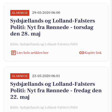
29-05-2020 06:00
ALARM112
Sydsjællands og Lolland-Falsters
Politi: Nyt fra Rønnede - torsdag
den 28. maj
Kilde: Sydsjællands og Lolland-Falsters Politi
Læs hele artiklen her
Kopiér link
23-05-2020 06:01
ALARM112
Sydsjællands og Lolland-Falsters
Politi: Nyt fra Rønnede - fredag den
22. maj
Kilde: Sydsjællands og Lolland-Falsters Politi