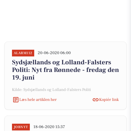
20-06-2020 06:00
ALARM112
Sydsjællands og Lolland-Falsters
Politi: Nyt fra Rønnede - fredag den
19. juni
Kilde: Sydsjællands og Lolland-Falsters Politi
Læs hele artiklen her
Kopiér link
18-06-2020 15:37
JOBNYT