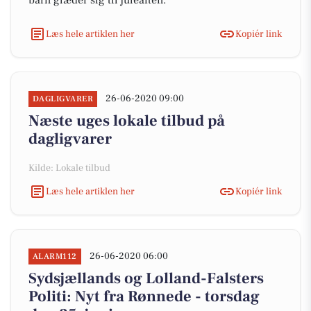
barn glæder sig til juleaften.
Læs hele artiklen her
Kopiér link
26-06-2020 09:00
DAGLIGVARER
Næste uges lokale tilbud på
dagligvarer
Kilde: Lokale tilbud
Læs hele artiklen her
Kopiér link
26-06-2020 06:00
ALARM112
Sydsjællands og Lolland-Falsters
Politi: Nyt fra Rønnede - torsdag