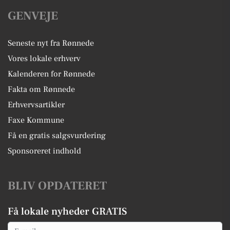
GENVEJE
Seneste nyt fra Rønnede
Vores lokale erhverv
Kalenderen for Rønnede
Fakta om Rønnede
Erhvervsartikler
Faxe Kommune
Få en gratis salgsvurdering
Sponsoreret indhold
BLIV OPDATERET
Få lokale nyheder GRATIS
Email