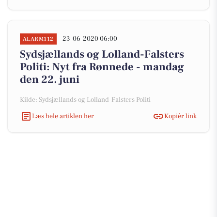
23-06-2020 06:00
ALARM112
Sydsjællands og Lolland-Falsters
Politi: Nyt fra Rønnede - mandag
den 22. juni
Kilde: Sydsjællands og Lolland-Falsters Politi
Læs hele artiklen her
Kopiér link