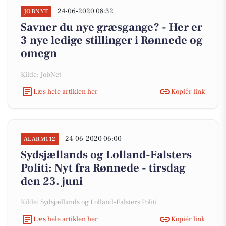
24-06-2020 08:32
JOBNYT
Savner du nye græsgange? - Her er
3 nye ledige stillinger i Rønnede og
omegn
Kilde: JobNet
Læs hele artiklen her
Kopiér link
24-06-2020 06:00
ALARM112
Sydsjællands og Lolland-Falsters
Politi: Nyt fra Rønnede - tirsdag
den 23. juni
Kilde: Sydsjællands og Lolland-Falsters Politi
Læs hele artiklen her
Kopiér link