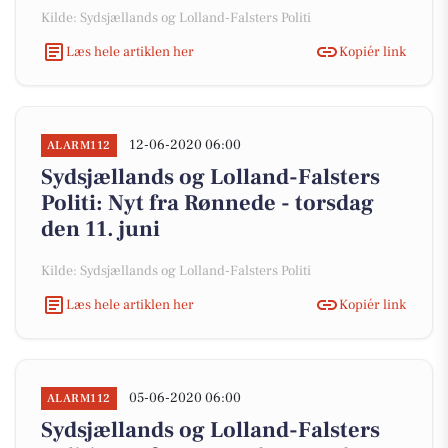
Kilde: Sydsjællands og Lolland-Falsters Politi
Læs hele artiklen her
Kopiér link
12-06-2020 06:00
ALARM112
Sydsjællands og Lolland-Falsters
Politi: Nyt fra Rønnede - torsdag
den 11. juni
Kilde: Sydsjællands og Lolland-Falsters Politi
Læs hele artiklen her
Kopiér link
05-06-2020 06:00
ALARM112
Sydsjællands og Lolland-Falsters