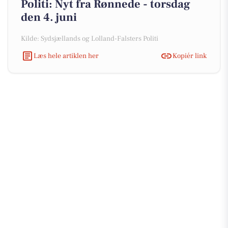
Politi: Nyt fra Rønnede - torsdag
den 4. juni
Kilde: Sydsjællands og Lolland-Falsters Politi
Læs hele artiklen her
Kopiér link