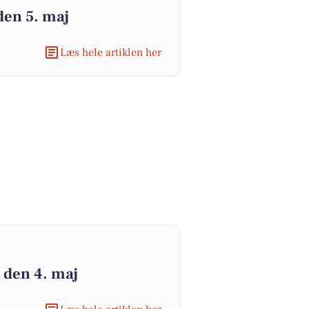
den 5. maj
Læs hele artiklen her
 den 4. maj