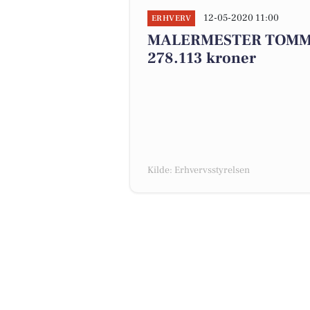
12-05-2020 11:00
ERHVERV
MALERMESTER TOMMY J
278.113 kroner
Kilde: Erhvervsstyrelsen