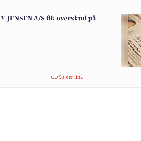
ENSEN A/S fik overskud på
Kopiér link