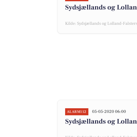
Sydsjællands og Lolland
Kilde: Sydsjællands og Lolland-Falsters 
05-05-2020 06:00
ALARM112
Sydsjællands og Lollan