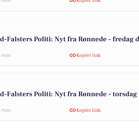
Kopiér link
Politi
d-Falsters Politi: Nyt fra Rønnede - fredag 
Kopiér link
Politi
-Falsters Politi: Nyt fra Rønnede - torsdag 
Kopiér link
Politi