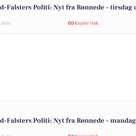
-Falsters Politi: Nyt fra Rønnede - tirsdag 
Kopiér link
Politi
d-Falsters Politi: Nyt fra Rønnede - mandag