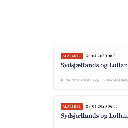
30-04-2020 06:01
ALARM112
Sydsjællands og Lollan
Kilde: Sydsjællands og Lolland-Falsters 
29-04-2020 06:01
ALARM112
Sydsjællands og Lolland