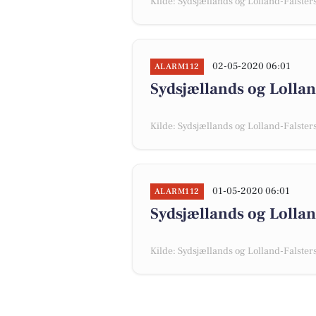
Kilde: Sydsjællands og Lolland-Falsters 
02-05-2020 06:01
ALARM112
Sydsjællands og Lollan
Kilde: Sydsjællands og Lolland-Falsters 
01-05-2020 06:01
ALARM112
Sydsjællands og Lolland
Kilde: Sydsjællands og Lolland-Falsters 