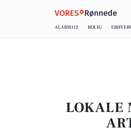
VORES
Rønnede
ALARM112
BOLIG
ERHVER
LOKALE 
AR