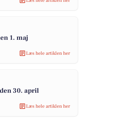
Læs hele artiklen her
den 1. maj
Læs hele artiklen her
den 30. april
Læs hele artiklen her