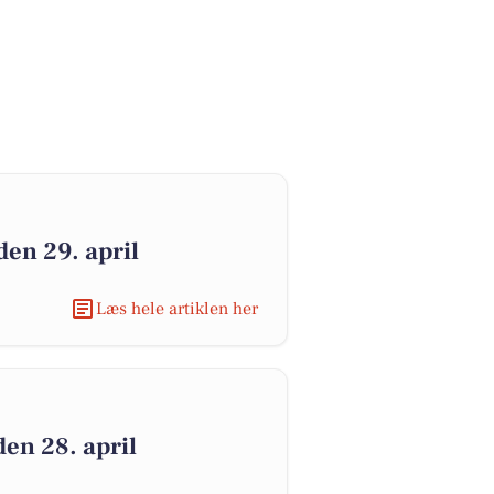
den 29. april
Læs hele artiklen her
den 28. april