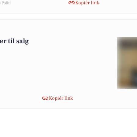
Kopiér link
Politi
r til salg
Kopiér link