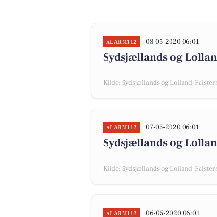
08-05-2020 06:01
ALARM112
Sydsjællands og Lollan
Kilde: Sydsjællands og Lolland-Falsters 
07-05-2020 06:01
ALARM112
Sydsjællands og Lollan
Kilde: Sydsjællands og Lolland-Falsters 
06-05-2020 06:01
ALARM112