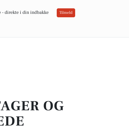
 -
direkte i din indbakke
Tilmeld
TAGER OG
EDE