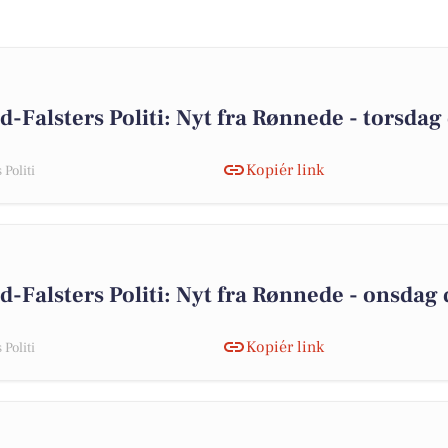
d-Falsters Politi: Nyt fra Rønnede - torsdag
Kopiér link
Politi
d-Falsters Politi: Nyt fra Rønnede - onsdag 
Kopiér link
Politi