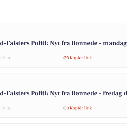
d-Falsters Politi: Nyt fra Rønnede - mandag
Kopiér link
Politi
d-Falsters Politi: Nyt fra Rønnede - fredag 
Kopiér link
Politi