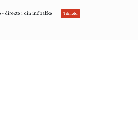
 -
direkte i din indbakke
Tilmeld