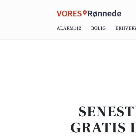
VORES
Rønnede
ALARM112
BOLIG
ERHVER
SENEST
GRATIS 