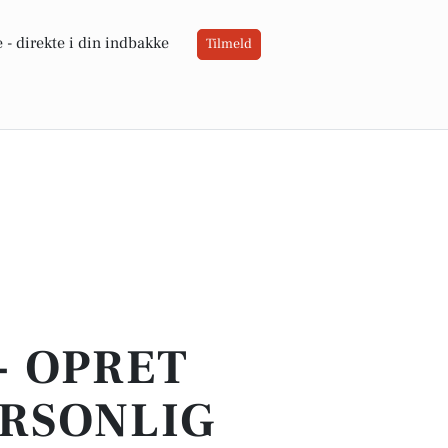
 -
direkte i din indbakke
Tilmeld
- OPRET
ERSONLIG