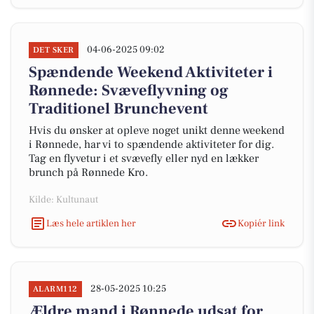
04-06-2025 09:02
DET SKER
Spændende Weekend Aktiviteter i
Rønnede: Svæveflyvning og
Traditionel Brunchevent
Hvis du ønsker at opleve noget unikt denne weekend
i Rønnede, har vi to spændende aktiviteter for dig.
Tag en flyvetur i et svævefly eller nyd en lækker
brunch på Rønnede Kro.
Kilde: Kultunaut
Læs hele artiklen her
Kopiér link
28-05-2025 10:25
ALARM112
Ældre mand i Rønnede udsat for