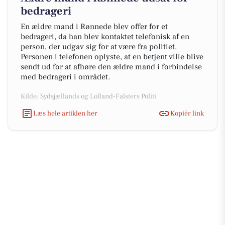
bedrageri
En ældre mand i Rønnede blev offer for et
bedrageri, da han blev kontaktet telefonisk af en
person, der udgav sig for at være fra politiet.
Personen i telefonen oplyste, at en betjent ville blive
sendt ud for at afhøre den ældre mand i forbindelse
med bedrageri i området.
Kilde: Sydsjællands og Lolland-Falsters Politi
Læs hele artiklen her
Kopiér link