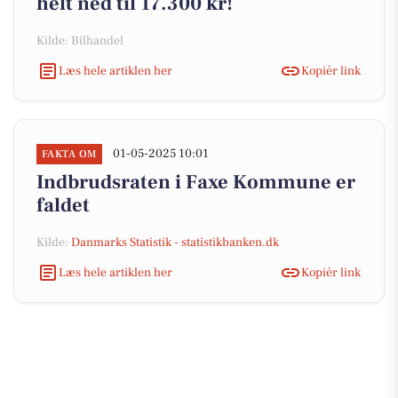
helt ned til 17.300 kr!
Kilde: Bilhandel
Læs hele artiklen her
Kopiér link
01-05-2025 10:01
FAKTA OM
Indbrudsraten i Faxe Kommune er
faldet
Kilde:
Danmarks Statistik - statistikbanken.dk
Læs hele artiklen her
Kopiér link