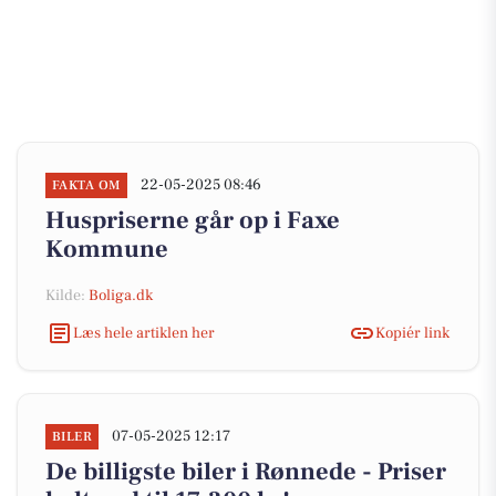
22-05-2025 08:46
FAKTA OM
Huspriserne går op i Faxe
Kommune
Kilde:
Boliga.dk
Læs hele artiklen her
Kopiér link
07-05-2025 12:17
BILER
De billigste biler i Rønnede - Priser