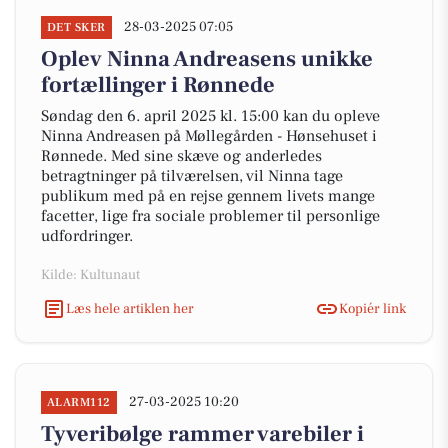
28-03-2025 07:05
DET SKER
Oplev Ninna Andreasens unikke
fortællinger i Rønnede
Søndag den 6. april 2025 kl. 15:00 kan du opleve
Ninna Andreasen på Møllegården - Hønsehuset i
Rønnede. Med sine skæve og anderledes
betragtninger på tilværelsen, vil Ninna tage
publikum med på en rejse gennem livets mange
facetter, lige fra sociale problemer til personlige
udfordringer.
Kilde: Kultunaut
Læs hele artiklen her
Kopiér link
27-03-2025 10:20
ALARM112
Tyveribølge rammer varebiler i