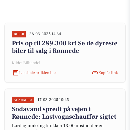
26-03-2025 14:34
BILER
Pris op til 289.300 kr! Se de dyreste
biler til salg i Rønnede
Kilde: Bilhandel
Læs hele artiklen her
Kopiér link
17-03-2025 10:25
ALARM112
Sodavand spredt på vejen i
Rønnede: Lastvognschauffør sigtet
Lørdag omkring klokken 13.00 opstod der en