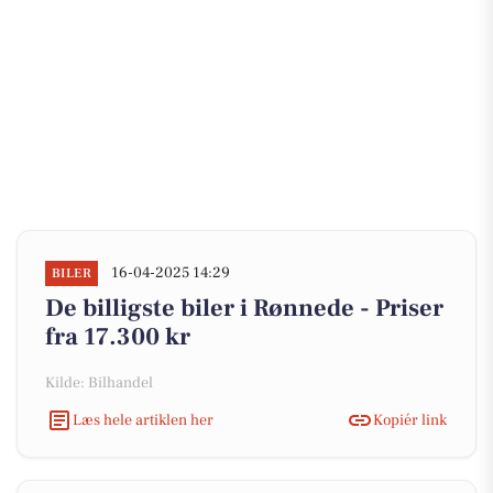
16-04-2025 14:29
BILER
De billigste biler i Rønnede - Priser
fra 17.300 kr
Kilde: Bilhandel
Læs hele artiklen her
Kopiér link