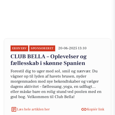
20-06-2025 13:10
ERHVERV
SPONSORERET
CLUB BELLA – Oplevelser og
fællesskab i skønne Spanien
Forestil dig to uger med sol, smil og nærvær. Du
vågner op til lyden af havets brusen, nyder
morgenmaden med nye bekendtskaber og vælger
dagens aktivitet – fællessang, yoga, en udflugt…
eller måske bare en rolig stund ved poolen med en
god bog. Velkommen til Club Bella!
Læs hele artiklen her
Kopiér link