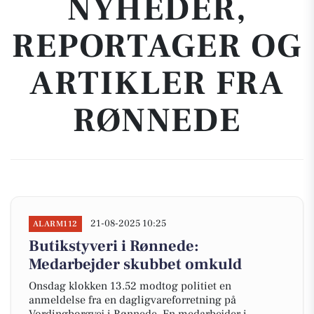
NYHEDER,
REPORTAGER OG
ARTIKLER FRA
RØNNEDE
21-08-2025 10:25
ALARM112
Butikstyveri i Rønnede:
Medarbejder skubbet omkuld
Onsdag klokken 13.52 modtog politiet en
anmeldelse fra en dagligvareforretning på