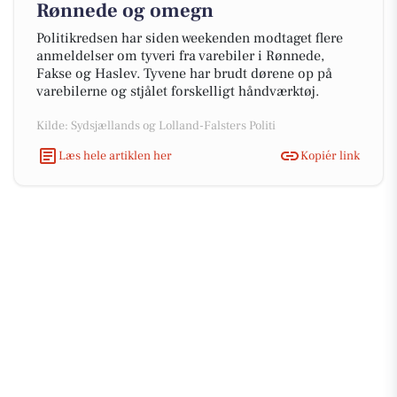
Rønnede og omegn
Politikredsen har siden weekenden modtaget flere
anmeldelser om tyveri fra varebiler i Rønnede,
Fakse og Haslev. Tyvene har brudt dørene op på
varebilerne og stjålet forskelligt håndværktøj.
Kilde: Sydsjællands og Lolland-Falsters Politi
Læs hele artiklen her
Kopiér link