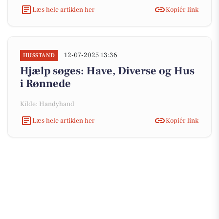
Læs hele artiklen her
Kopiér link
12-07-2025 13:36
HUSSTAND
Hjælp søges: Have, Diverse og Hus
i Rønnede
Kilde: Handyhand
Læs hele artiklen her
Kopiér link