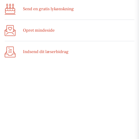
Send en gratis lykønskning
Opret mindeside
Indsend dit læserbidrag