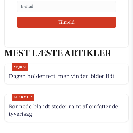
Email
Tilmeld
MEST LÆSTE ARTIKLER
VEJRET
Dagen holder tørt, men vinden bider lidt
ALARM112
Rønnede blandt steder ramt af omfattende
tyverisag