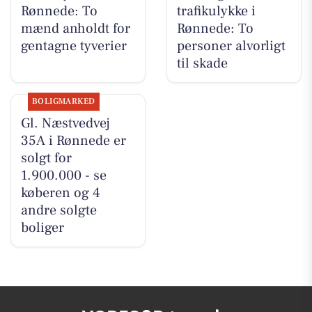
Rønnede: To
trafikulykke i
mænd anholdt for
Rønnede: To
gentagne tyverier
personer alvorligt
til skade
BOLIGMARKED
Gl. Næstvedvej
35A i Rønnede er
solgt for
1.900.000 - se
køberen og 4
andre solgte
boliger