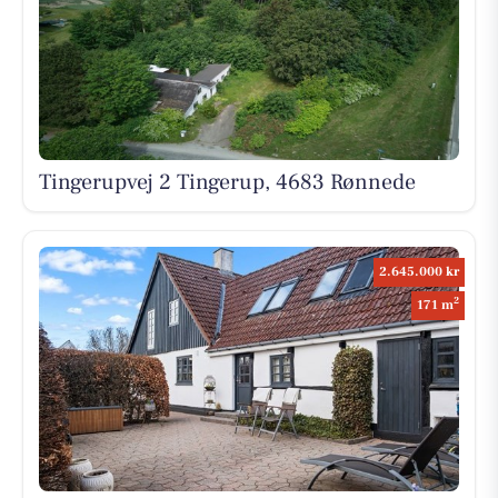
Tingerupvej 2 Tingerup, 4683 Rønnede
2.645.000 kr
2
171 m