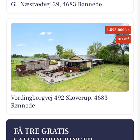
Gl. Næstvedvej 29, 4683 Rønnede
1.595.000 kr
2
101 m
Vordingborgvej 492 Skoverup, 4683
Rønnede
FÅ TRE GRATIS