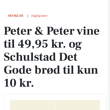
Peter & Peter vine til 49,95 kr. og Schulstad Det Gode brød til kun 10 k
ARTIKLER
Dagligvarer
Peter & Peter vine
til 49,95 kr. og
Schulstad Det
Gode brød til kun
10 kr.