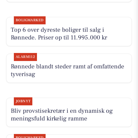
BOLIGMARKED
Top 6 over dyreste boliger til salg i
Rønnede. Priser op til 11.995.000 kr
ALARM112
Rønnede blandt steder ramt af omfattende
tyverisag
JOBNYT
Bliv provstisekretær i en dynamisk og
meningsfuld kirkelig ramme
BOLIGMARKED