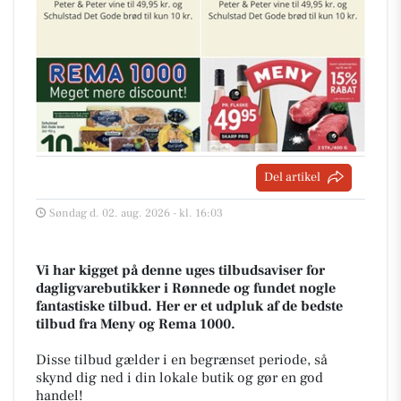
Del artikel
Søndag d. 02. aug. 2026 - kl. 16:03
Vi har kigget på denne uges tilbudsaviser for
dagligvarebutikker i Rønnede og fundet nogle
fantastiske tilbud. Her er et udpluk af de bedste
tilbud fra Meny og Rema 1000.
Disse tilbud gælder i en begrænset periode, så
skynd dig ned i din lokale butik og gør en god
handel!