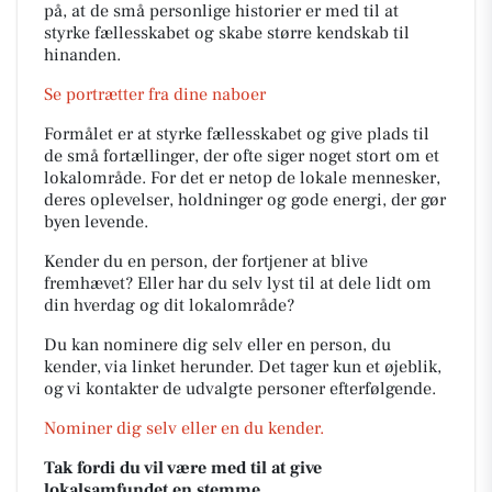
på, at de små personlige historier er med til at
styrke fællesskabet og skabe større kendskab til
hinanden.
Se portrætter fra dine naboer
Formålet er at styrke fællesskabet og give plads til
de små fortællinger, der ofte siger noget stort om et
lokalområde. For det er netop de lokale mennesker,
deres oplevelser, holdninger og gode energi, der gør
byen levende.
Kender du en person, der fortjener at blive
fremhævet? Eller har du selv lyst til at dele lidt om
din hverdag og dit lokalområde?
Du kan nominere dig selv eller en person, du
kender, via linket herunder. Det tager kun et øjeblik,
og vi kontakter de udvalgte personer efterfølgende.
Nominer dig selv eller en du kender.
Tak fordi du vil være med til at give
lokalsamfundet en stemme.