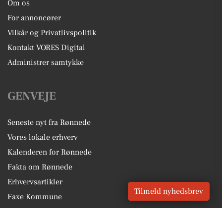
Om os
For annoncører
Vilkår og Privatlivspolitik
Kontakt VORES Digital
Administrer samtykke
GENVEJE
Seneste nyt fra Rønnede
Vores lokale erhverv
Kalenderen for Rønnede
Fakta om Rønnede
Erhvervsartikler
Tilmeld nyhedsbrev
Faxe Kommune
Få en gratis salgsvurdering