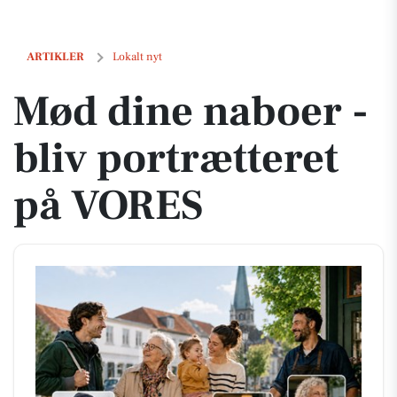
Mød dine naboer - bliv portrætteret på VORES
ARTIKLER
Lokalt nyt
Mød dine naboer -
bliv portrætteret
på VORES