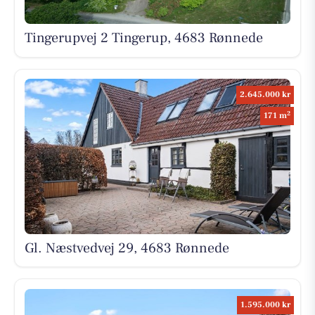
Tingerupvej 2 Tingerup, 4683 Rønnede
2.645.000 kr
2
171 m
Gl. Næstvedvej 29, 4683 Rønnede
1.595.000 kr