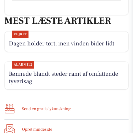
MEST LÆSTE ARTIKLER
VEJRET
Dagen holder tørt, men vinden bider lidt
ALARM112
Rønnede blandt steder ramt af omfattende
tyverisag
Send en gratis lykønskning
Opret mindeside