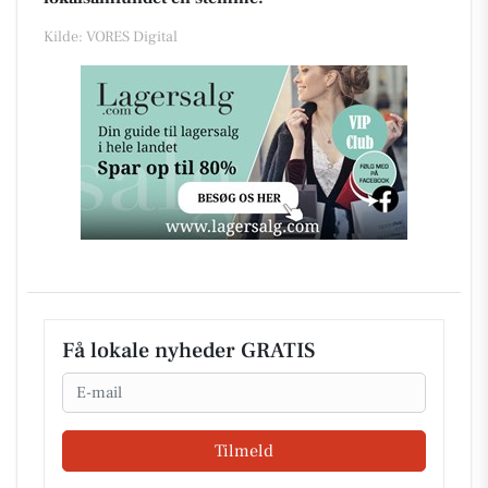
Kilde: VORES Digital
Få lokale nyheder GRATIS
Email
Tilmeld