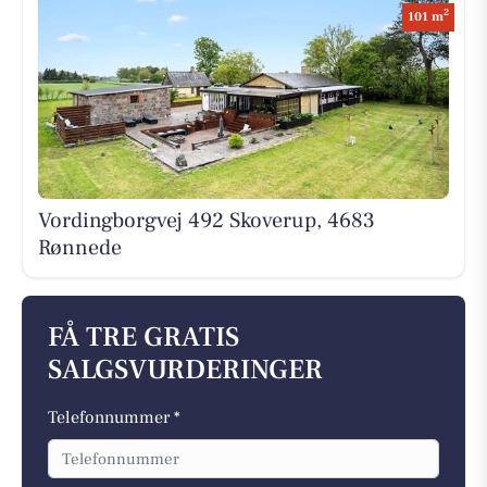
2
101 m
Vordingborgvej 492 Skoverup, 4683
Rønnede
FÅ TRE GRATIS
SALGSVURDERINGER
Telefonnummer *