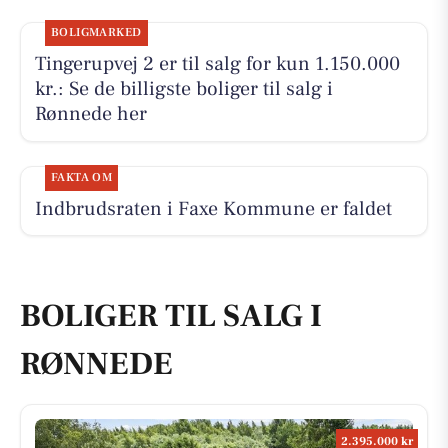
BOLIGMARKED
Tingerupvej 2 er til salg for kun 1.150.000
kr.: Se de billigste boliger til salg i
Rønnede her
FAKTA OM
Indbrudsraten i Faxe Kommune er faldet
BOLIGER TIL SALG I
RØNNEDE
2.395.000 kr