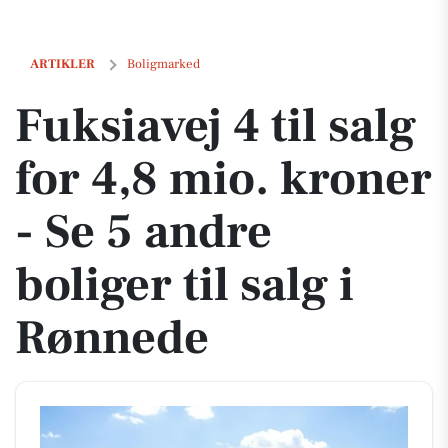
Fuksiavej 4 til salg for 4,8 mio. kroner - Se 5 andre boliger til salg i 
ARTIKLER
Boligmarked
Fuksiavej 4 til salg
for 4,8 mio. kroner
- Se 5 andre
boliger til salg i
Rønnede