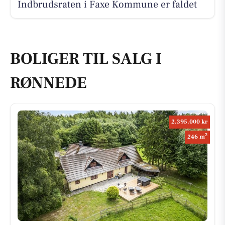
Indbrudsraten i Faxe Kommune er faldet
BOLIGER TIL SALG I
RØNNEDE
2.395.000 kr
2
246 m