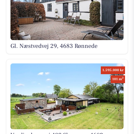
Gl. Næstvedvej 29, 4683 Rønnede
1.595.000 kr
2
101 m