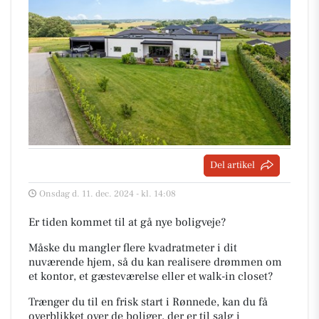
Del artikel
Onsdag d. 11. dec. 2024 - kl. 14:08
Er tiden kommet til at gå nye boligveje?
Måske du mangler flere kvadratmeter i dit
nuværende hjem, så du kan realisere drømmen om
et kontor, et gæsteværelse eller et walk-in closet?
Trænger du til en frisk start i Rønnede, kan du få
overblikket over de boliger, der er til salg i