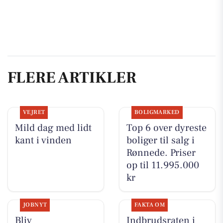
FLERE ARTIKLER
VEJRET
BOLIGMARKED
Mild dag med lidt
Top 6 over dyreste
kant i vinden
boliger til salg i
Rønnede. Priser
op til 11.995.000
kr
JOBNYT
FAKTA OM
Bliv
Indbrudsraten i