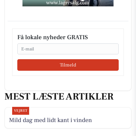
Få lokale nyheder GRATIS
Email
Tilmeld
MEST LÆSTE ARTIKLER
VEJRET
Mild dag med lidt kant i vinden