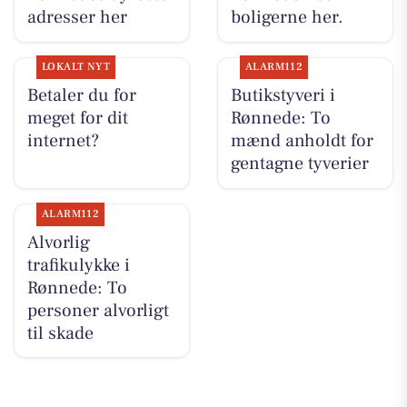
adresser her
boligerne her.
LOKALT NYT
ALARM112
Betaler du for
Butikstyveri i
meget for dit
Rønnede: To
internet?
mænd anholdt for
gentagne tyverier
ALARM112
Alvorlig
trafikulykke i
Rønnede: To
personer alvorligt
til skade