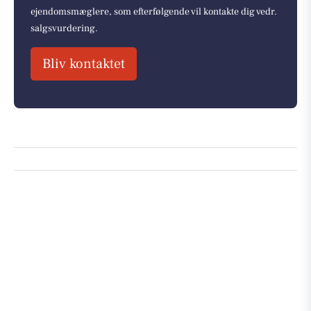
ejendomsmæglere, som efterfølgende vil kontakte dig vedr.
salgsvurdering.
Bliv kontaktet