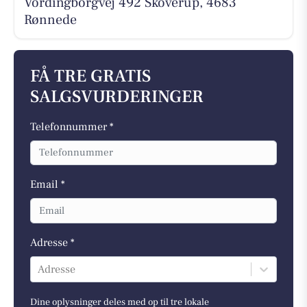
Vordingborgvej 492 Skoverup, 4683
Rønnede
FÅ TRE GRATIS
SALGSVURDERINGER
Telefonnummer *
Email *
Adresse *
Adresse
Dine oplysninger deles med op til tre lokale