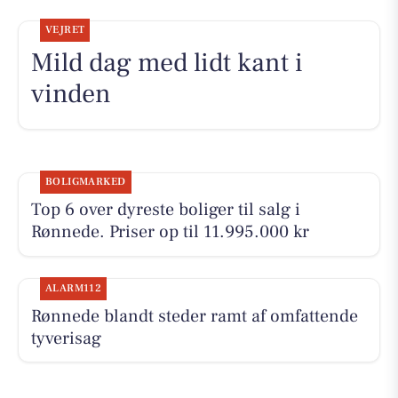
VEJRET
Mild dag med lidt kant i
vinden
BOLIGMARKED
Top 6 over dyreste boliger til salg i
Rønnede. Priser op til 11.995.000 kr
ALARM112
Rønnede blandt steder ramt af omfattende
tyverisag