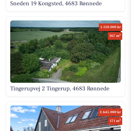
Sneden 19 Kongsted, 4683 Rønnede
1.150.000 kr
2
167 m
Tingerupvej 2 Tingerup, 4683 Rønnede
2.645.000 kr
2
171 m